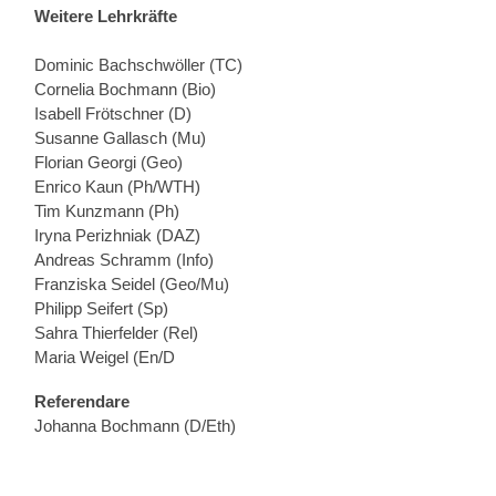
Weitere Lehrkräfte
Dominic Bachschwöller (TC)
Cornelia Bochmann (Bio)
Isabell Frötschner (D)
Susanne Gallasch (Mu)
Florian Georgi (Geo)
Enrico Kaun (Ph/WTH)
Tim Kunzmann (Ph)
Iryna Perizhniak (DAZ)
Andreas Schramm (Info)
Franziska Seidel (Geo/Mu)
Philipp Seifert (Sp)
Sahra Thierfelder (Rel)
Maria Weigel (En/D
Referendare
Johanna Bochmann (D/Eth)